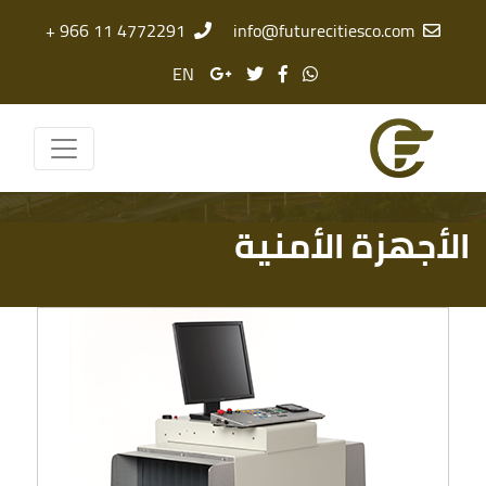
4772291 11 966 +
info@futurecitiesco.com
EN
الأجهزة الأمنية