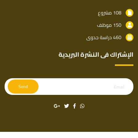
108 مشروع
150 موظف
460 دراسة جدوى
الإشتراك فى النشرة البريدية
Email