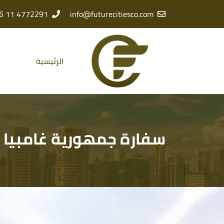
4772291 11 966 +
info@futurecitiesco.com
الرئيسية
سفارة جمهورية غامبيا