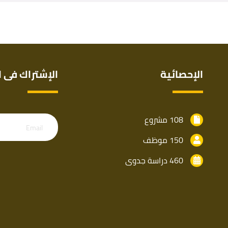
الإحصائية
الإشتراك فى ا
108 مشروع
Email
150 موظف
460 دراسة جدوى