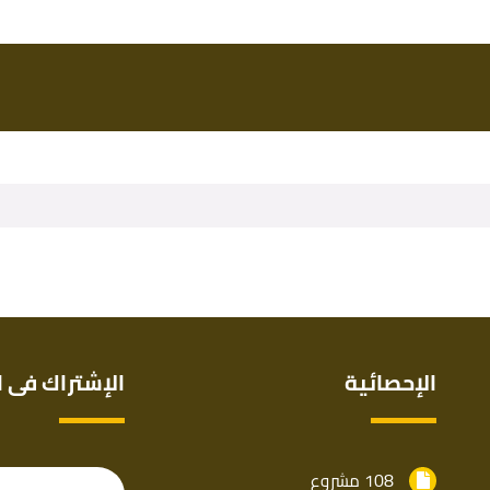
الإحصائية
الإشتراك فى ا
108 مشروع