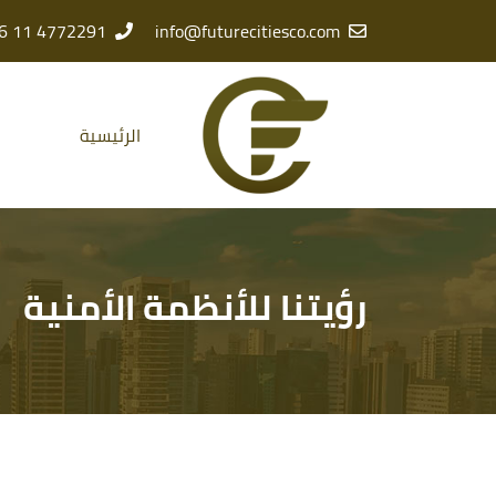
4772291 11 966 +
info@futurecitiesco.com
الرئيسية
رؤيتنا للأنظمة الأمنية